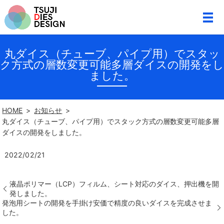
丸ダイス（チューブ、パイプ用）でスタッ
ク方式の層数変更可能多層ダイスの開発をし
ました。
HOME
お知らせ
丸ダイス（チューブ、パイプ用）でスタック方式の層数変更可能多層
ダイスの開発をしました。
2022/02/21
液晶ポリマー（LCP）フィルム、シート対応のダイス、押出機を開
発しました。
発泡用シートの開発を手掛け安価で精度の良いダイスを完成させま
した。