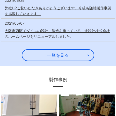
2021/06/29
弊社HPご覧いただきありがとうございます。今後も随時製作事例
を掲載していきます。
2021/05/07
大阪市西区でダイスの設計・製造を承っている、辻設計株式会社
のホームページをリニューアルしました。
一覧を見る
製作事例