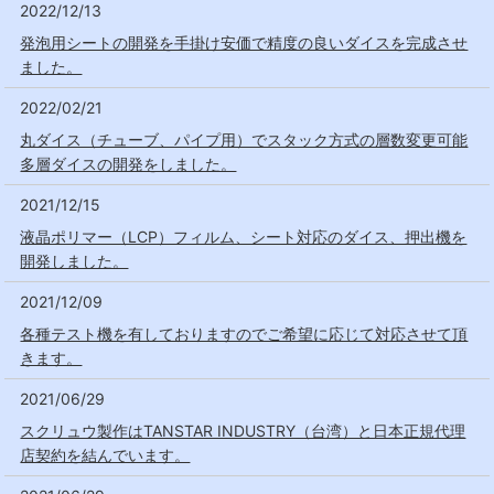
2022/12/13
発泡用シートの開発を手掛け安価で精度の良いダイスを完成させ
ました。
2022/02/21
丸ダイス（チューブ、パイプ用）でスタック方式の層数変更可能
多層ダイスの開発をしました。
2021/12/15
液晶ポリマー（LCP）フィルム、シート対応のダイス、押出機を
開発しました。
2021/12/09
各種テスト機を有しておりますのでご希望に応じて対応させて頂
きます。
2021/06/29
スクリュウ製作はTANSTAR INDUSTRY（台湾）と日本正規代理
店契約を結んでいます。