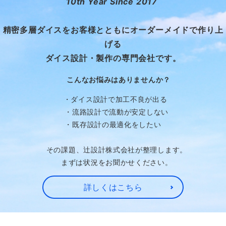
10th Year Since 2017
精密多層ダイスをお客様とともにオーダーメイドで作り上
げる
ダイス設計・製作の専門会社です。
こんなお悩みはありませんか？
・ダイス設計で加工不良が出る
・流路設計で流動が安定しない
・既存設計の最適化をしたい
その課題、辻設計株式会社が整理します。
まずは状況をお聞かせください。
詳しくはこちら