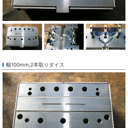
幅100mm,2本取りダイス