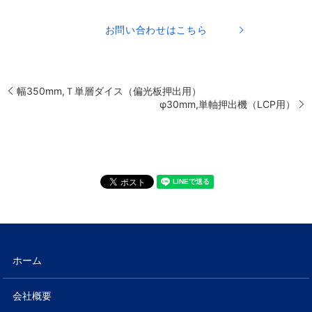
お問い合わせはこちら
幅350mm,Ｔ単層ダイス（偏光板押出用）
φ30mm,単軸押出機（LCP用）
ホーム
会社概要