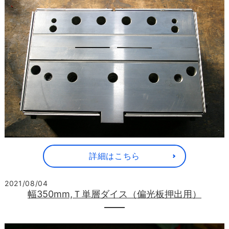
詳細はこちら
2021/08/04
幅350mm,Ｔ単層ダイス（偏光板押出用）