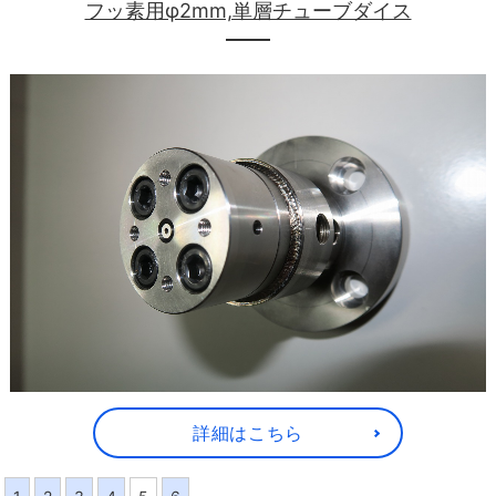
フッ素用φ2mm,単層チューブダイス
詳細はこちら