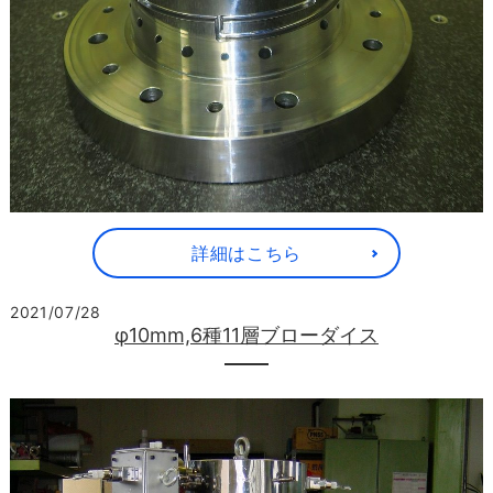
詳細はこちら
2021/07/28
φ10mm,6種11層ブローダイス