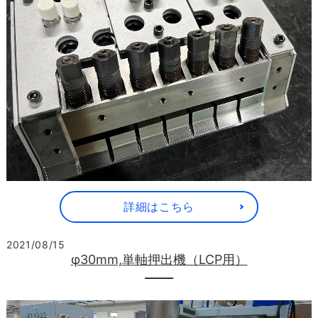
詳細はこちら
2021/08/15
φ30mm,単軸押出機（LCP用）