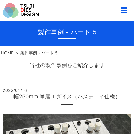
製作事例 - パート 5
HOME
製作事例 - パート 5
当社の製作事例をご紹介します
2022/01/16
幅250mm,単層Ｔダイス（ハステロイ仕様）